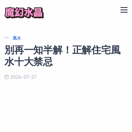
風水
別再一知半解！正解住宅風
水十大禁忌
2024-07-27