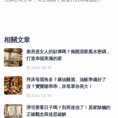
相關文章
廚房是女人的財庫嗎？揭開居家風水密碼，
打造幸福美滿的家
2024-08-15
拜床母眉角多？麻油雞酒、油飯準備好了
沒？寶寶睡乖乖，床母罩你長大！
2024-12-30
淨宅要看日子嗎？別再迷信了！居家除穢的
正確觀念與迷思破解