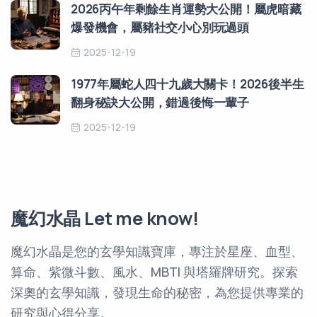
2026丙午年剩餘生肖運勢大公開！屬虎暗藏
爆發機會，屬豬社交小心別玩過頭
2025-12-19
1977年屬蛇人四十九歲大關卡！2026後半生
翻身秘訣大公開，錯過後悔一輩子
2025-12-19
魔幻水晶 Let me know!
魔幻水晶是您的玄學知識寶庫，專注於星座、血型、
算命、紫微斗數、風水、MBTI 與塔羅牌研究。探索
深奧的玄學知識，發現生命的秘密，為您提供專業的
研究與心得分享。