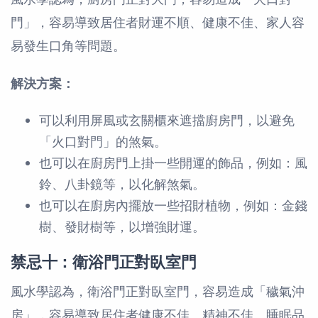
門」，容易導致居住者財運不順、健康不佳、家人容
易發生口角等問題。
解決方案：
可以利用屏風或玄關櫃來遮擋廚房門，以避免
「火口對門」的煞氣。
也可以在廚房門上掛一些開運的飾品，例如：風
鈴、八卦鏡等，以化解煞氣。
也可以在廚房內擺放一些招財植物，例如：金錢
樹、發財樹等，以增強財運。
禁忌十：衛浴門正對臥室門
風水學認為，衛浴門正對臥室門，容易造成「穢氣沖
房」，容易導致居住者健康不佳、精神不佳、睡眠品