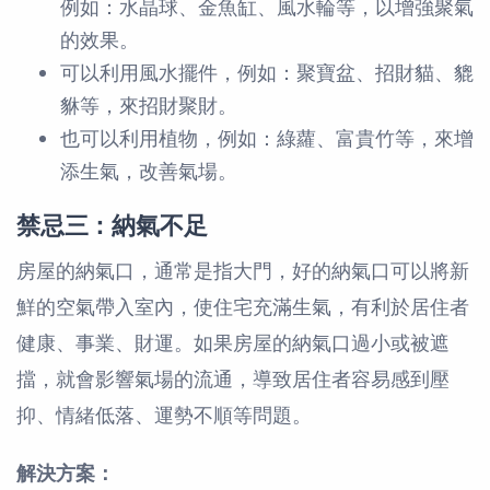
例如：水晶球、金魚缸、風水輪等，以增強聚氣
的效果。
可以利用風水擺件，例如：聚寶盆、招財貓、貔
貅等，來招財聚財。
也可以利用植物，例如：綠蘿、富貴竹等，來增
添生氣，改善氣場。
禁忌三：納氣不足
房屋的納氣口，通常是指大門，好的納氣口可以將新
鮮的空氣帶入室內，使住宅充滿生氣，有利於居住者
健康、事業、財運。如果房屋的納氣口過小或被遮
擋，就會影響氣場的流通，導致居住者容易感到壓
抑、情緒低落、運勢不順等問題。
解決方案：