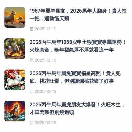
1967年屬羊朋友，2026馬年大翻身！貴人扶
一把，運勢衝天飛
2025-12-19
2026丙午馬年1968戊申土猴寶寶專屬運勢！
火煉真金，晚年福氣厚不厚就看這一年
2025-12-19
2026丙午馬年屬兔寶寶福星高照！貴人兜
底、桃花旺爆，但別讓爛桃花壞了好事
2025-12-19
2026丙午馬年屬虎朋友大爆發！火旺木生，
才華閃耀但別燒過頭
2025-12-19