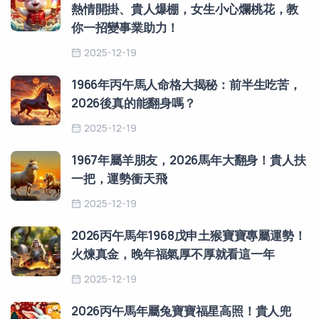
熱情開掛、貴人爆棚，女生小心爛桃花，教
你一招變事業助力！
2025-12-19
1966年丙午馬人命格大揭秘：前半生吃苦，
2026後真的能翻身嗎？
2025-12-19
1967年屬羊朋友，2026馬年大翻身！貴人扶
一把，運勢衝天飛
2025-12-19
2026丙午馬年1968戊申土猴寶寶專屬運勢！
火煉真金，晚年福氣厚不厚就看這一年
2025-12-19
2026丙午馬年屬兔寶寶福星高照！貴人兜