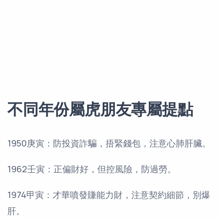
不同年份屬虎朋友專屬提點
1950庚寅：防投資詐騙，捂緊錢包，注意心肺肝臟。
1962壬寅：正偏財好，但控風險，防過勞。
1974甲寅：才華噴發賺能力財，注意契約細節，別爆
肝。