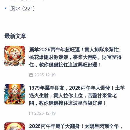
風水
(221)
最新文章
屬羊2026丙午年超旺運！貴人排隊來幫忙、
桃花爆棚財源滾滾，事業大翻身、財富留得
住，教你穩穩接住這波興旺好運！
2025-12-19
1979年屬羊朋友，2026丙午年大爆發！土羊
遇火生財，貴人拉你上位，苦盡甘來當老
闆，教你穩穩接住這波皇帝級好運！
2025-12-19
2026丙午年屬羊大翻身！太陽星閃耀全年，