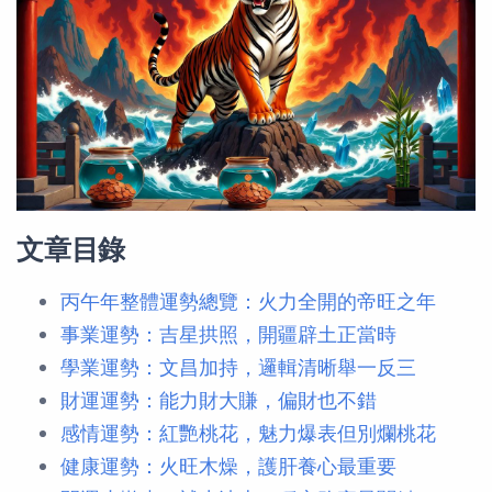
文章目錄
丙午年整體運勢總覽：火力全開的帝旺之年
事業運勢：吉星拱照，開疆辟土正當時
學業運勢：文昌加持，邏輯清晰舉一反三
財運運勢：能力財大賺，偏財也不錯
感情運勢：紅艷桃花，魅力爆表但別爛桃花
健康運勢：火旺木燥，護肝養心最重要