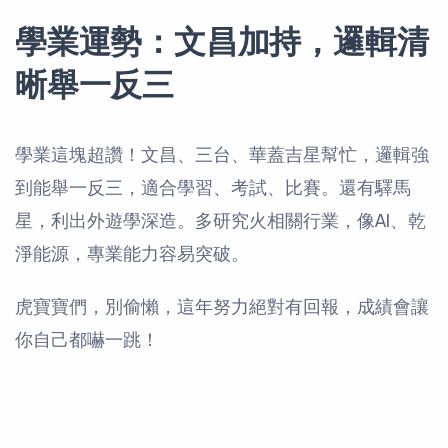
學業運勢：文昌加持，邏輯清
晰舉一反三
學業這塊超讚！文昌、三台、華蓋吉星幫忙，邏輯強
到能舉一反三，適合學習、考試、比賽。還有驛馬
星，利出外遊學深造。多研究火相關行業，像AI、乾
淨能源，專業能力容易突破。
虎寶寶們，別偷懶，這年努力絕對有回報，成績會讓
你自己都嚇一跳！