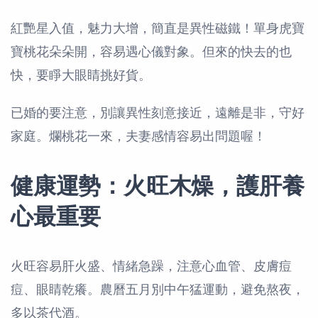
紅艷星入值，魅力大增，簡直是異性磁鐵！單身虎寶
寶桃花朵朵開，容易遇心儀對象。但來的快去的也
快，要睜大眼睛挑好貨。
已婚的要注意，別讓異性刻意接近，遠離是非，守好
家庭。爛桃花一來，夫妻感情容易出問題喔！
健康運勢：火旺木燥，護肝養
心最重要
火旺容易肝火盛、情緒急躁，注意心血管、皮膚痘
痘、眼睛乾癢。農曆五月別中午猛運動，避免熬夜，
多以茶代酒。