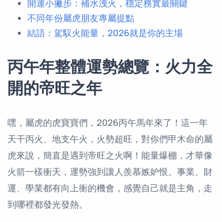
開運小撇步：補水洩火，穩定務實最關鍵
不同年份屬虎朋友專屬提點
結語：駕馭火能量，2026就是你的主場
丙午年整體運勢總覽：火力全
開的帝旺之年
嘿，屬虎的虎寶寶們，2026丙午馬年來了！這一年
天干丙火、地支午火，火勢超旺，對你們甲木命的屬
虎來說，簡直是遇到帝旺之火啊！能量爆棚，才華像
火箭一樣衝天，運勢強到讓人羨慕嫉妒恨。事業、財
運、學業都有向上衝的機會，感覺自己就是主角，走
到哪裡都發光發熱。