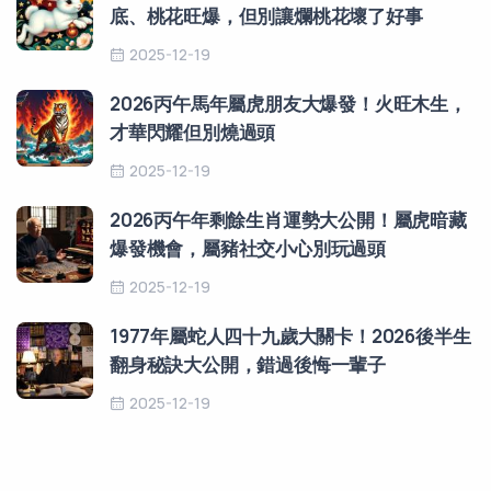
底、桃花旺爆，但別讓爛桃花壞了好事
2025-12-19
2026丙午馬年屬虎朋友大爆發！火旺木生，
才華閃耀但別燒過頭
2025-12-19
2026丙午年剩餘生肖運勢大公開！屬虎暗藏
爆發機會，屬豬社交小心別玩過頭
2025-12-19
1977年屬蛇人四十九歲大關卡！2026後半生
翻身秘訣大公開，錯過後悔一輩子
2025-12-19