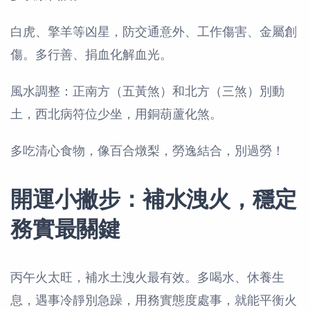
白虎、擎羊等凶星，防交通意外、工作傷害、金屬創
傷。多行善、捐血化解血光。
風水調整：正南方（五黃煞）和北方（三煞）別動
土，西北病符位少坐，用銅葫蘆化煞。
多吃清心食物，像百合燉梨，勞逸結合，別過勞！
開運小撇步：補水洩火，穩定
務實最關鍵
丙午火太旺，補水土洩火最有效。多喝水、休養生
息，遇事冷靜別急躁，用務實態度處事，就能平衡火