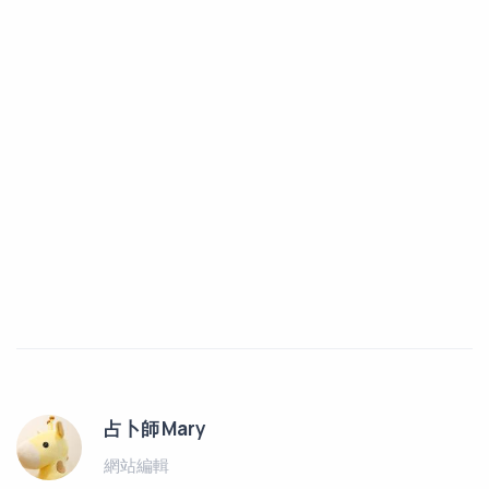
占卜師 Mary
網站編輯