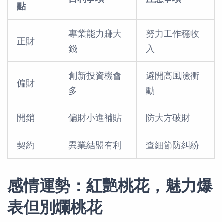
點
專業能力賺大
努力工作穩收
正財
錢
入
創新投資機會
避開高風險衝
偏財
多
動
開銷
偏財小進補貼
防大方破財
契約
異業結盟有利
查細節防糾紛
感情運勢：紅艷桃花，魅力爆
表但別爛桃花