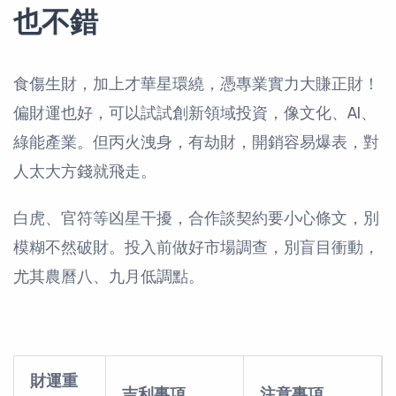
也不錯
食傷生財，加上才華星環繞，憑專業實力大賺正財！
偏財運也好，可以試試創新領域投資，像文化、AI、
綠能產業。但丙火洩身，有劫財，開銷容易爆表，對
人太大方錢就飛走。
白虎、官符等凶星干擾，合作談契約要小心條文，別
模糊不然破財。投入前做好市場調查，別盲目衝動，
尤其農曆八、九月低調點。
財運重
吉利事項
注意事項