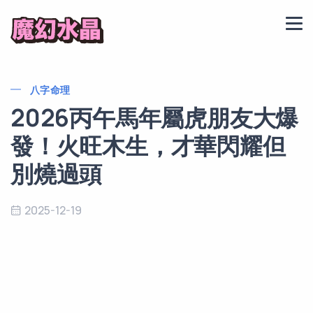
八字命理
2026丙午馬年屬虎朋友大爆
發！火旺木生，才華閃耀但
別燒過頭
2025-12-19