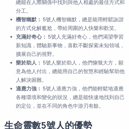
總能在人際關係中找到與他人相處的最佳方式和
分工。
機智幽默：
5號人機智幽默，總是能用輕鬆詼諧
的方式化解尷尬，帶給周圍的人快樂和歡笑。
充滿好奇心：
5號人充滿好奇心，他們渴望學習
新知識，體驗新事物，喜歡不斷探索未知領域，
擴展自己的視野。
樂於助人：
5號人樂於助人，他們慷慨大方，願
意為他人付出，總能用自己的智慧和經驗幫助他
人解決困難。
適應力強：
5號人適應力強，他們能輕鬆地適應
各種環境和變化的狀況，總是能快速地找到自己
的定位，並在不同的角色中游刃有餘。
生命靈數5號人的優勢