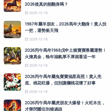
2026後真的能翻身嗎？
2025-12-19
1967年屬羊朋友，2026馬年大翻身！貴人扶
一把，運勢衝天飛
2025-12-19
2026丙午馬年1968戊申土猴寶寶專屬運勢！
火煉真金，晚年福氣厚不厚就看這一年
2025-12-19
2026丙午馬年屬兔寶寶福星高照！貴人兜
底、桃花旺爆，但別讓爛桃花壞了好事
2025-12-19
2026丙午馬年屬虎朋友大爆發！火旺木生，
才華閃耀但別燒過頭