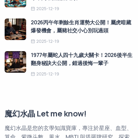
2025-12-19
2026丙午年剩餘生肖運勢大公開！屬虎暗藏
爆發機會，屬豬社交小心別玩過頭
2025-12-19
1977年屬蛇人四十九歲大關卡！2026後半生
翻身秘訣大公開，錯過後悔一輩子
2025-12-19
魔幻水晶 Let me know!
魔幻水晶是您的玄學知識寶庫，專注於星座、血型、
算命、紫微斗數、風水、MBTI 與塔羅牌研究。探索