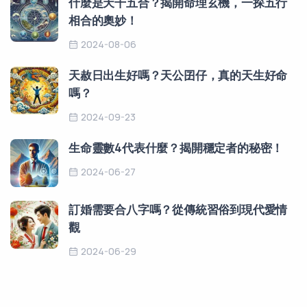
什麼是天干五合？揭開命理玄機，一探五行
相合的奧妙！
2024-08-06
天赦日出生好嗎？天公囝仔，真的天生好命
嗎？
2024-09-23
生命靈數4代表什麼？揭開穩定者的秘密！
2024-06-27
訂婚需要合八字嗎？從傳統習俗到現代愛情
觀
2024-06-29