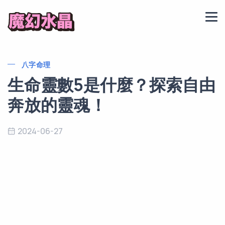
八字命理
生命靈數5是什麼？探索自由
奔放的靈魂！
2024-06-27