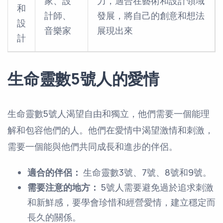
家、設
力，適合在藝術和設計領域
和
計師、
發展，將自己的創意和想法
設
音樂家
展現出來
計
生命靈數5號人的愛情
生命靈數5號人渴望自由和獨立，他們需要一個能理
解和包容他們的人。他們在愛情中渴望激情和刺激，
需要一個能與他們共同成長和進步的伴侶。
適合的伴侶：
生命靈數3號、7號、8號和9號。
需要注意的地方：
5號人需要避免過於追求刺激
和新鮮感，要學會珍惜和經營愛情，建立穩定而
長久的關係。